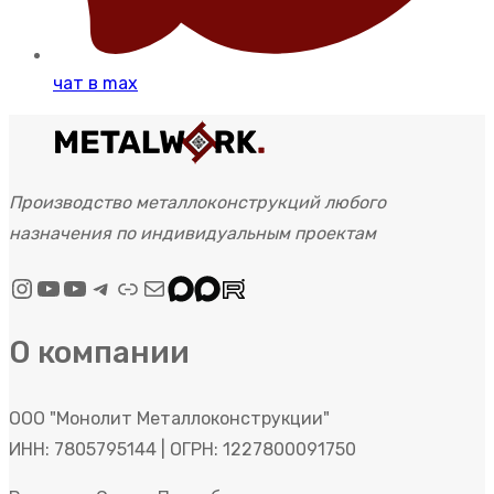
чат в maх
Производство металлоконструкций любого
назначения по индивидуальным проектам
Instagram
YouTube
Rutube
Telegram
Link
Mail
Max
Max
Rutube
О компании
ООО "Монолит Металлоконструкции"
ИНН: 7805795144 | ОГРН: 1227800091750