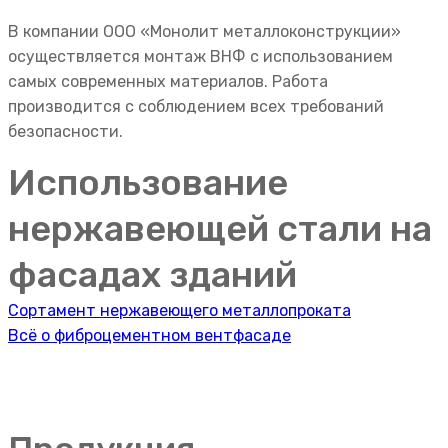
В компании ООО «Монолит металлоконструкции»
осуществляется монтаж ВНФ с использованием
самых современных материалов. Работа
производится с соблюдением всех требований
безопасности.
Использование
нержавеющей стали на
фасадах зданий
Навигация
Сортамент нержавеющего металлопроката
Всё о фиброцементном вентфасаде
по
записям