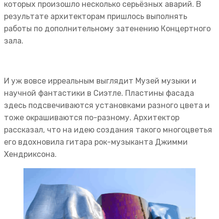
которых произошло несколько серьёзных аварий. В
результате архитекторам пришлось выполнять
работы по дополнительному затенению Концертного
зала.
И уж вовсе ирреальным выглядит Музей музыки и
научной фантастики в Сиэтле. Пластины фасада
здесь подсвечиваются установками разного цвета и
тоже окрашиваются по-разному. Архитектор
рассказал, что на идею создания такого многоцветья
его вдохновила гитара рок-музыканта Джимми
Хендриксона.