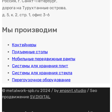
Россия, г. Санкт-Петербург,
дорога на Турухтанные острова,
д. 5, к. 2, стр. 1, офис 3-6
Мы производим
Контейнеры
Подъемные столы
Мобильные передвижные рампы
Системы для хранения плит
Системы для хранения стекла
Перегрузочное оборудование
© metalwork-spb.ru 2024 / by
enpsnt.studio
/ Seo
продвижение
SV.DIGITAL