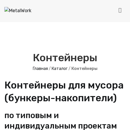
Перейти
к
MetalWork
содержимому
Производство металлоконструкций
Контейнеры
Главная
/
Каталог
/
Контейнеры
Контейнеры для мусора
(бункеры-накопители)
по типовым и
индивидуальным проектам