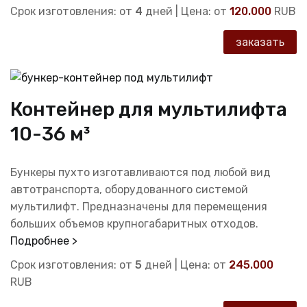
Срок изготовления: от
4
дней | Цена: от
120.000
RUB
заказать
Контейнер для мультилифта
10-36 м³
Бункеры пухто изготавливаются под любой вид
автотранспорта, оборудованного системой
мультилифт. Предназначены для перемещения
больших объемов крупногабаритных отходов.
Подробнее >
Срок изготовления: от
5
дней | Цена: от
245.000
RUB