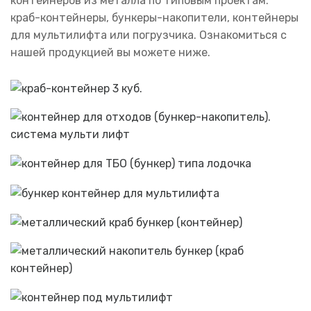
контейнеров из металла по типовым проектам:
краб-контейнеры, бункеры-накопители, контейнеры
для мультилифта или погрузчика. Ознакомиться с
нашей продукцией вы можете ниже.