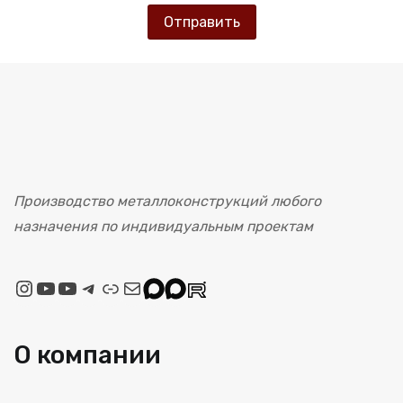
Производство металлоконструкций любого
назначения по индивидуальным проектам
Instagram
YouTube
Rutube
Telegram
Link
Mail
Max
Max
Rutube
О компании