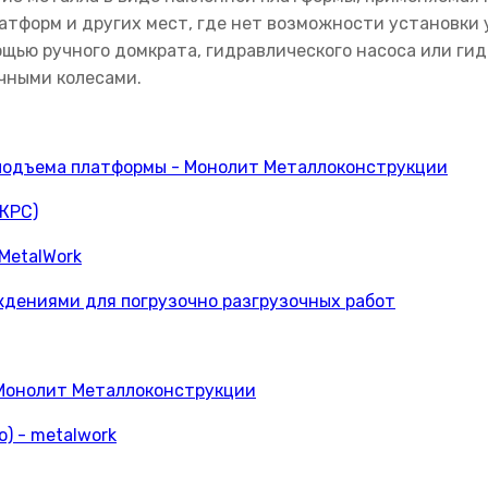
атформ и других мест, где нет возможности установки
щью ручного домкрата, гидравлического насоса или ги
чными колесами.