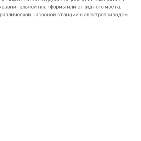
 уравнительной платформы или откидного моста.
дравлической насосной станции с электроприводом.