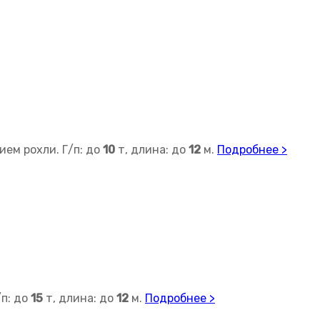
ем рохли. Г/п: до
10
т, длина: до
12
м.
Подробнее >
п: до
15
т, длина: до
12
м.
Подробнее >