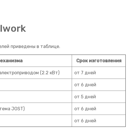
lwork
лей приведены в таблице.
механизма
Срок изготовления
электроприводом (2.2 кВт)
от 7 дней
от 6 дней
от 5 дней
тема JOST)
от 6 дней
от 6 дней