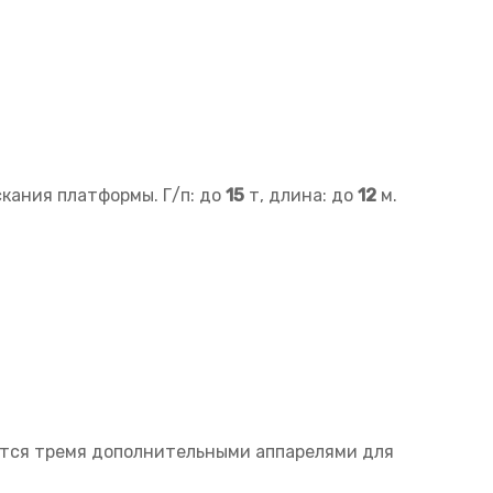
кания платформы. Г/п: до
15
т, длина: до
12
м.
ется тремя дополнительными аппарелями для