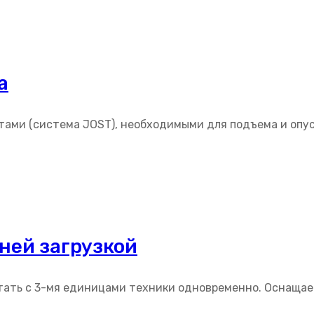
а
ами (система JOST), необходимыми для подъема и опус
ней загрузкой
тать с 3-мя единицами техники одновременно. Оснаща