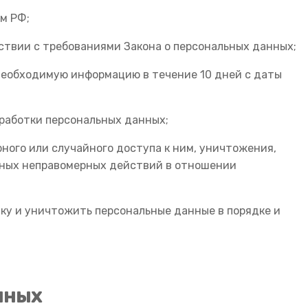
м РФ;
ствии с требованиями Закона о персональных данных;
 необходимую информацию в течение 10 дней с даты
работки персональных данных;
ного или случайного доступа к ним, уничтожения,
 иных неправомерных действий в отношении
тку и уничтожить персональные данные в порядке и
нных