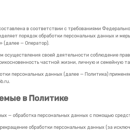
оставлена в соответствии с требованиями Федеральног
ределяет порядок обработки персональных данных и мер
(далее — Оператор).
ем осуществления своей деятельности соблюдение прав 
прикосновенность частной жизни, личную и семейную та
ботки персональных данных (далее — Политика) применя
b.ru.
уемые в Политике
ных — обработка персональных данных с помощью средс
прекращение обработки персональных данных (за исключ