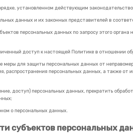
порядке, установленном действующим законодательство
альных данных и их законных представителей в соответ
убъектов персональных данных по запросу этого органа
ниченный доступ к настоящей Политике в отношении об
е меры для защиты персональных данных от неправомер
ия, распространения персональных данных, а также от
ение, доступ) персональных данных, прекратить обрабо
нных;
ном о персональных данных.
сти субъектов персональных да