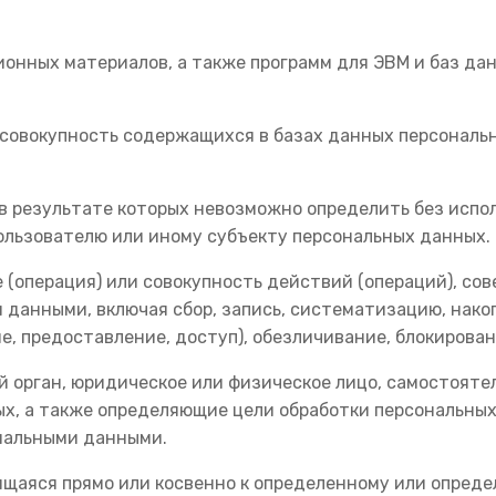
ионных материалов, а также программ для ЭВМ и баз д
 совокупность содержащихся в базах данных персональ
 в результате которых невозможно определить без исп
льзователю или иному субъекту персональных данных.
е (операция) или совокупность действий (операций), с
 данными, включая сбор, запись, систематизацию, накоп
е, предоставление, доступ), обезличивание, блокирова
ый орган, юридическое или физическое лицо, самостоят
х, а также определяющие цели обработки персональных
ональными данными.
щаяся прямо или косвенно к определенному или опреде