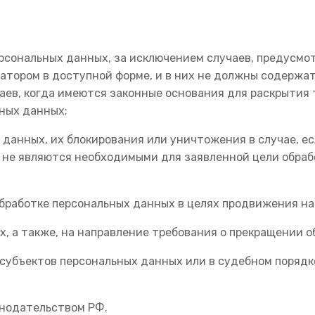
ерсональных данных, за исключением случаев, предусм
тором в доступной форме, и в них не должны содержат
аев, когда имеются законные основания для раскрытия
ьных данных;
х данных, их блокирования или уничтожения в случае, 
 не являются необходимыми для заявленной цели обраб
бработке персональных данных в целях продвижения на р
х, а также, на направление требования о прекращении 
 субъектов персональных данных или в судебном поряд
онодательством РФ.