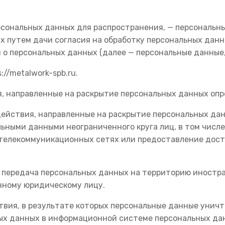
рсональных данных для распространения, — персональны
х путем дачи согласия на обработку персональных дан
 о персональных данных (далее — персональные данные
://metalwork-spb.ru.
я, направленные на раскрытие персональных данных опр
действия, направленные на раскрытие персональных да
льными данными неограниченного круга лиц, в том числ
телекоммуникационных сетях или предоставление дост
— передача персональных данных на территорию иностра
нному юридическому лицу.
ствия, в результате которых персональные данные уни
ых данных в информационной системе персональных да