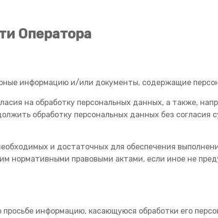
сти Оператора
ерные информацию и/или документы, содержащие персо
гласия на обработку персональных данных, а также, на
должить обработку персональных данных без согласия 
 необходимых и достаточных для обеспечения выполнен
им нормативными правовыми актами, если иное не пред
о просьбе информацию, касающуюся обработки его перс