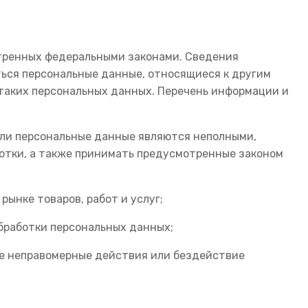
отренных федеральными законами. Сведения
ься персональные данные, относящиеся к другим
 таких персональных данных. Перечень информации и
если персональные данные являются неполными,
отки, а также принимать предусмотренные законом
ынке товаров, работ и услуг;
обработки персональных данных;
ке неправомерные действия или бездействие