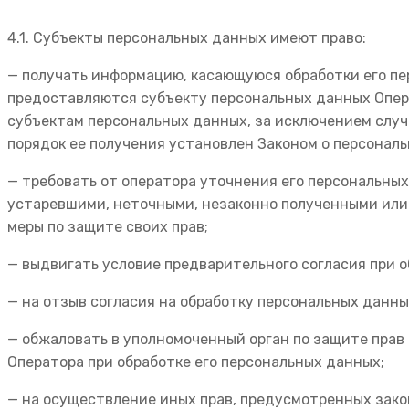
4.1. Субъекты персональных данных имеют право:
— получать информацию, касающуюся обработки его п
предоставляются субъекту персональных данных Опера
субъектам персональных данных, за исключением случ
порядок ее получения установлен Законом о персонал
— требовать от оператора уточнения его персональны
устаревшими, неточными, незаконно полученными или
меры по защите своих прав;
— выдвигать условие предварительного согласия при о
— на отзыв согласия на обработку персональных данны
— обжаловать в уполномоченный орган по защите прав
Оператора при обработке его персональных данных;
— на осуществление иных прав, предусмотренных зак