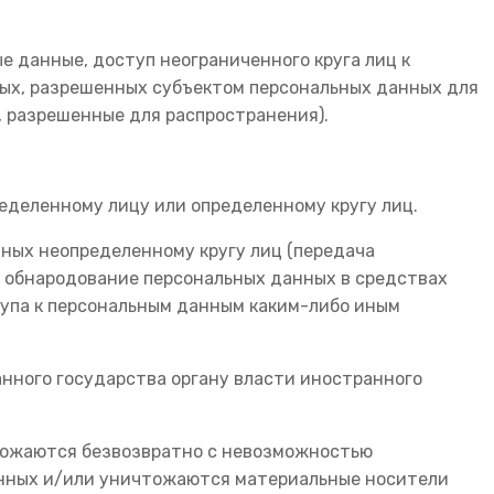
е данные, доступ неограниченного круга лиц к
ных, разрешенных субъектом персональных данных для
, разрешенные для распространения).
еделенному лицу или определенному кругу лиц.
нных неопределенному кругу лиц (передача
е обнародование персональных данных в средствах
упа к персональным данным каким-либо иным
нного государства органу власти иностранного
чтожаются безвозвратно с невозможностью
нных и/или уничтожаются материальные носители