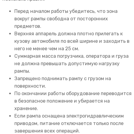
Перед началом работы убедитесь, что зона
вокруг рампы свободна от посторонних
предметов.
Верхняя аппарель должна плотно прилегать к
кузову автомобиля по всей ширине и заходить в
него не менее чем на 25 см.
Суммарная масса погрузчика, оператора и груза
не должна превышать допустимую нагрузку
рампы.
Запрещено поднимать рампу с грузом на
поверхности.
По окончании работы оборудование переводится
в безопасное положение и убирается на
хранение.
Если рампа оснащена электрогидравлическим
приводом, питание отключается только после
завершения всех операций.