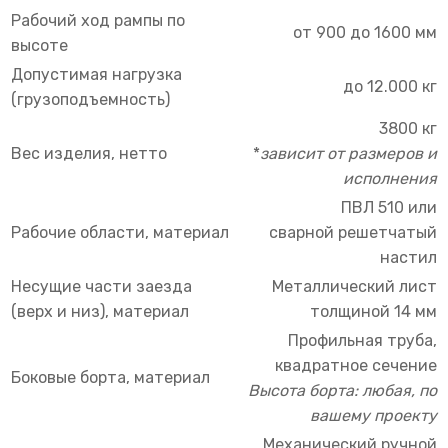
Рабочий ход рампы по
от 900 до 1600 мм
высоте
Допустимая нагрузка
до 12.000 кг
(грузоподъемность)
3800 кг
Вес изделия, нетто
*
зависит от размеров и
исполнения
ПВЛ 510 или
Рабочие области, материал
сварной решетчатый
настил
Несущие части заезда
Металлический лист
(верх и низ), материал
толщиной 14 мм
Профильная труба,
квадратное сечение
Боковые борта, материал
Высота борта: любая, по
вашему проекту
Механический ручной