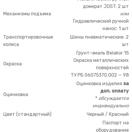
домкрат JOST: 2 шт
Механизмы подъема
или
Гидравлический ручной
нанос: 1 шт
Транспортировочные
Шины пневматические: 2
колеса
шт
Грунт-эмаль Belakor 15
Окраска металлических
Окраска
поверхностей
ТУ РБ 06075370.002 — 98
Оцинковка изделия
за
доп. оплату
Оцинковка
*
обсуждается
индивидуально
Цвет (стандартный)
Черный / Красный
Паспорт на
оборудование